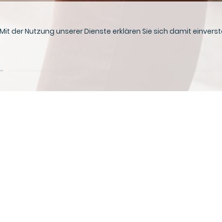
. Mit der Nutzung unserer Dienste erklären Sie sich damit einve
Sind Sie sicher,
Wir sorgen für mehr Power
in
Au
Ihrem Unternehmen.
mit First Corner.