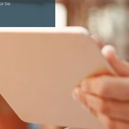
r Sie.