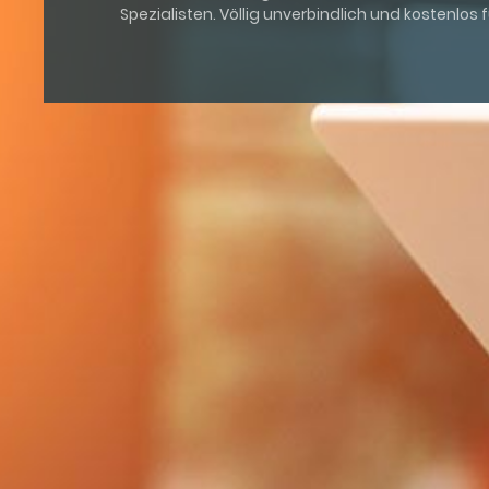
Spezialisten. Völlig unverbindlich und kostenlos fü