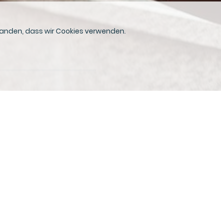
rstanden, dass wir Cookies verwenden.
f Erfolgskurs
Expertise wächst
mit der Herausforderung.